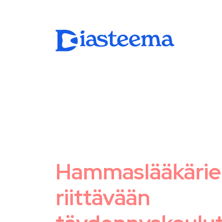
Hammaslääkärie
riittävään