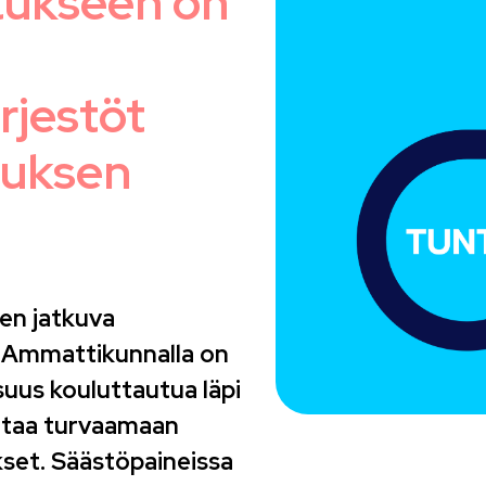
tukseen on
rjestöt
ituksen
en jatkuva
 Ammattikunnalla on
isuus kouluttautua läpi
ittaa turvaamaan
set. Säästöpaineissa