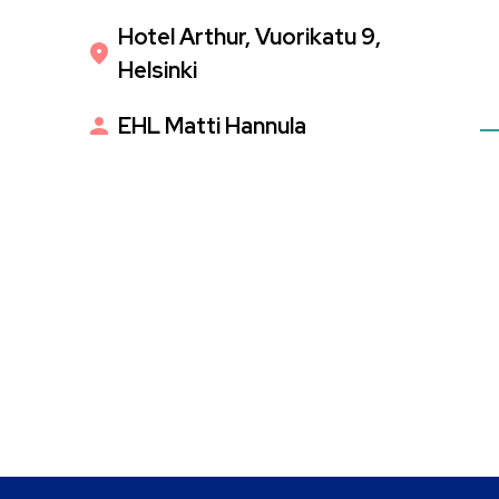
Hotel Arthur, Vuorikatu 9,
Helsinki
EHL Matti Hannula