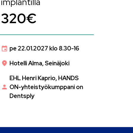
implantilla
320€
pe 22.01.2027 klo 8.30-16
Hotelli Alma, Seinäjoki
EHL Henri Kaprio, HANDS
ON-yhteistyökumppani on
Dentsply