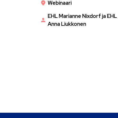
Webinaari
EHL Marianne Nixdorf ja EHL
Anna Liukkonen