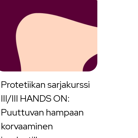
Protetiikan sarjakurssi
III/III HANDS ON:
Puuttuvan hampaan
korvaaminen