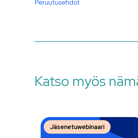
Peruutusehdot
Katso myös näm
Jäsenetuwebinaari