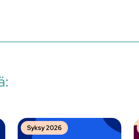
ä:
Syksy 2026