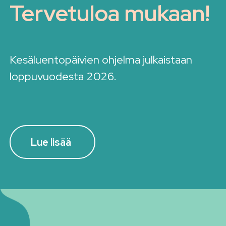
Tervetuloa mukaan!
Kesäluentopäivien ohjelma julkaistaan
loppuvuodesta 2026.
Lue lisää