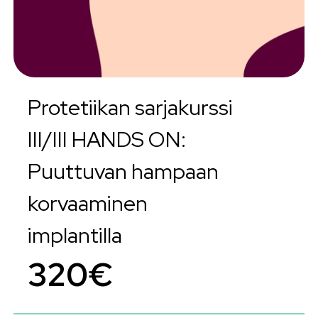
Protetiikan sarjakurssi
III/III HANDS ON:
Puuttuvan hampaan
korvaaminen
implantilla
320€