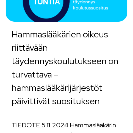
Hammaslääkärien oikeus
riittävään
täydennyskoulutukseen on
turvattava –
hammaslääkärijärjestöt
päivittivät suosituksen
TIEDOTE 5.11.2024 Hammaslääkärin