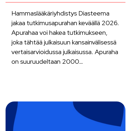
Hammaslääkäriyhdistys Diasteema
jakaa tutkimusapurahan keväällä 2026.
Apurahaa voi hakea tutkimukseen,
joka tähtää julkaisuun kansainvälisessä
vertaisarvioidussa julkaisussa. Apuraha
on suuruudeltaan 2000…