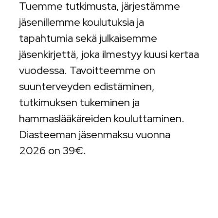
Tuemme tutkimusta, järjestämme
jäsenillemme koulutuksia ja
tapahtumia sekä julkaisemme
jäsenkirjettä, joka ilmestyy kuusi kertaa
vuodessa. Tavoitteemme on
suunterveyden edistäminen,
tutkimuksen tukeminen ja
hammaslääkäreiden kouluttaminen.
Diasteeman jäsenmaksu vuonna
2026 on 39€.