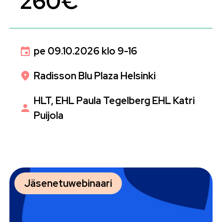
260€
pe 09.10.2026 klo 9-16
Radisson Blu Plaza Helsinki
HLT, EHL Paula Tegelberg EHL Katri
Puijola
Jäsenetuwebinaari