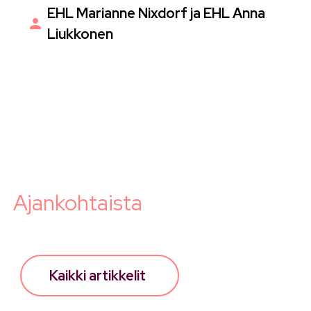
EHL Marianne Nixdorf ja EHL Anna
Liukkonen
Ajankohtaista
Kaikki artikkelit