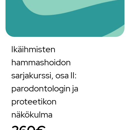
Ikäihmisten
hammashoidon
sarjakurssi, osa II:
parodontologin ja
proteetikon
näkökulma