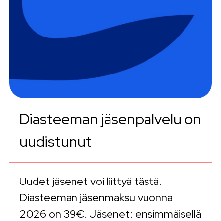
Diasteeman jäsenpalvelu on
uudistunut
Uudet jäsenet voi liittyä tästä.
Diasteeman jäsenmaksu vuonna
2026 on 39€. Jäsenet: ensimmäisellä