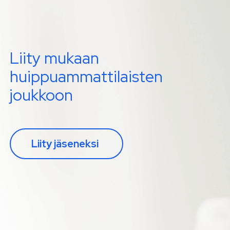
Liity mukaan
huippuammattilaisten
joukkoon
Liity jäseneksi