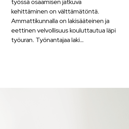
työssä osaamisen jatkuva
kehittäminen on välttämätöntä.
Ammattikunnalla on lakisääteinen ja
eettinen velvollisuus kouluttautua läpi
työuran. Työnantajaa laki…