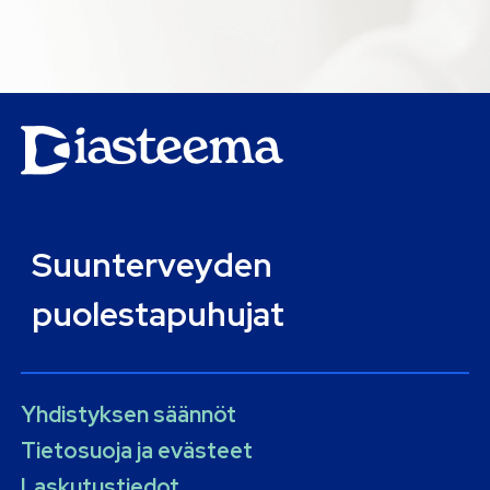
Suunterveyden
puolestapuhujat
Yhdistyksen säännöt
Tietosuoja ja evästeet
Laskutustiedot