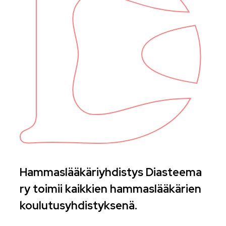
Hammaslääkäriyhdistys Diasteema
ry toimii kaikkien hammaslääkärien
koulutusyhdistyksenä.