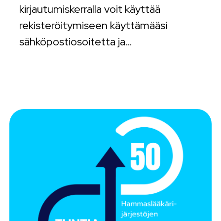
kirjautumiskerralla voit käyttää
rekisteröitymiseen käyttämääsi
sähköpostiosoitetta ja…