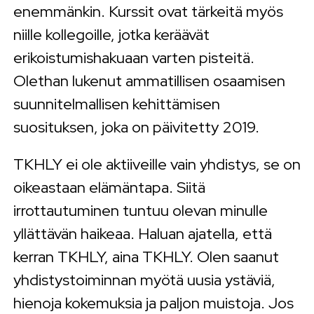
enemmänkin. Kurssit ovat tärkeitä myös
niille kollegoille, jotka keräävät
erikoistumishakuaan varten pisteitä.
Olethan lukenut ammatillisen osaamisen
suunnitelmallisen kehittämisen
suosituksen, joka on päivitetty 2019.
TKHLY ei ole aktiiveille vain yhdistys, se on
oikeastaan elämäntapa. Siitä
irrottautuminen tuntuu olevan minulle
yllättävän haikeaa. Haluan ajatella, että
kerran TKHLY, aina TKHLY. Olen saanut
yhdistystoiminnan myötä uusia ystäviä,
hienoja kokemuksia ja paljon muistoja. Jos