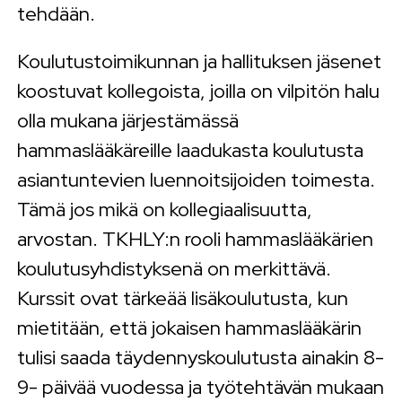
tehdään.
Koulutustoimikunnan ja hallituksen jäsenet
koostuvat kollegoista, joilla on vilpitön halu
olla mukana järjestämässä
hammaslääkäreille laadukasta koulutusta
asiantuntevien luennoitsijoiden toimesta.
Tämä jos mikä on kollegiaalisuutta,
arvostan. TKHLY:n rooli hammaslääkärien
koulutusyhdistyksenä on merkittävä.
Kurssit ovat tärkeää lisäkoulutusta, kun
mietitään, että jokaisen hammaslääkärin
tulisi saada täydennyskoulutusta ainakin 8-
9- päivää vuodessa ja työtehtävän mukaan