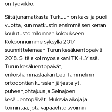
on työviikko.
Siitä junamatkasta Turkuun on kaksi ja puoli
vuotta, kun matkustin ensimmäisen kerran
koulutustoimikunnan kokoukseen.
Kokoonnuimme syksyllä 2017
suunnittelemaan Turun kesäluentopäiviä
2018. Siitä alkoi myös aikani TKHLY:ssä.
Turun kesäluentopäivät,
erikoishammaslääkäri Lea Tammelinin
ortodontian kurssien järjestelyt,
puheenjohtajuus ja Seinäjoen
kesäluentopäivät. Mukavia aikoja ja
toimintaa, jota vapaaehtoisvoimin