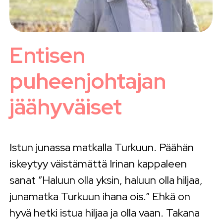
Entisen
puheenjohtajan
jäähyväiset
Istun junassa matkalla Turkuun. Päähän
iskeytyy väistämättä Irinan kappaleen
sanat ”Haluun olla yksin, haluun olla hiljaa,
junamatka Turkuun ihana ois.” Ehkä on
hyvä hetki istua hiljaa ja olla vaan. Takana