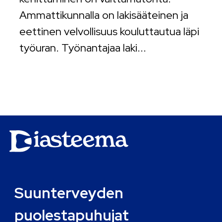
Ammattikunnalla on lakisääteinen ja
eettinen velvollisuus kouluttautua läpi
työuran. Työnantajaa laki...
Suunterveyden
puolestapuhujat