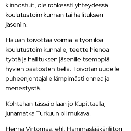
kiinnostuit, ole rohkeasti yhteydessä
koulutustoimikunnan tai hallituksen
jäseniin.
Haluan toivottaa voimia ja työn iloa
koulutustoimikunnalle, teette hienoa
työtä ja hallituksen jäsenille tsemppiä
hyvien päätösten tiellä. Toivotan uudelle
puheenjohtajalle lämpimästi onnea ja
menestystä.
Kohtahan tässä ollaan jo Kupittaalla,
junamatka Turkuun oli mukava.
Henna Virtomaa, ehl, Hammaslääkäriliiton