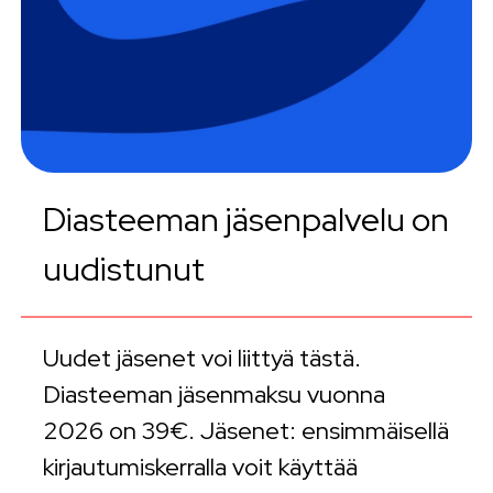
Diasteeman jäsenpalvelu on
uudistunut
Uudet jäsenet voi liittyä tästä.
Diasteeman jäsenmaksu vuonna
2026 on 39€. Jäsenet: ensimmäisellä
kirjautumiskerralla voit käyttää