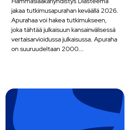
Hammaslääkäriyhdistys Diasteema
jakaa tutkimusapurahan keväällä 2026.
Apurahaa voi hakea tutkimukseen,
joka tähtää julkaisuun kansainvälisessä
vertaisarvioidussa julkaisussa. Apuraha
on suuruudeltaan 2000...