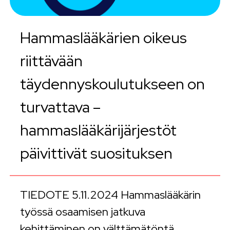
Hammaslääkärien oikeus
riittävään
täydennyskoulutukseen on
turvattava –
hammaslääkärijärjestöt
päivittivät suosituksen
TIEDOTE 5.11.2024 Hammaslääkärin
työssä osaamisen jatkuva
kehittäminen on välttämätöntä.