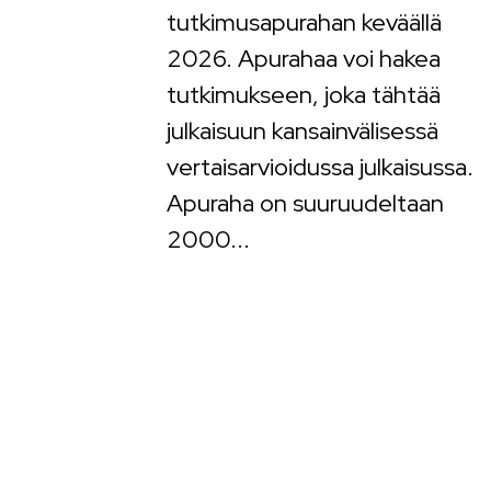
tutkimusapurahan keväällä
2026. Apurahaa voi hakea
tutkimukseen, joka tähtää
julkaisuun kansainvälisessä
vertaisarvioidussa julkaisussa.
Apuraha on suuruudeltaan
2000...