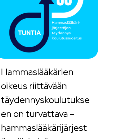
Hammaslääkärien
oikeus riittävään
täydennyskoulutukse
en on turvattava –
hammaslääkärijärjest