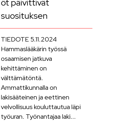
öt päivittivät
suosituksen
TIEDOTE 5.11.2024
Hammaslääkärin työssä
osaamisen jatkuva
kehittäminen on
välttämätöntä.
Ammattikunnalla on
lakisääteinen ja eettinen
velvollisuus kouluttautua läpi
työuran. Työnantajaa laki...