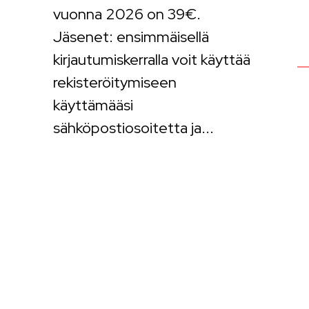
vuonna 2026 on 39€.
Jäsenet: ensimmäisellä
kirjautumiskerralla voit käyttää
rekisteröitymiseen
käyttämääsi
sähköpostiosoitetta ja...