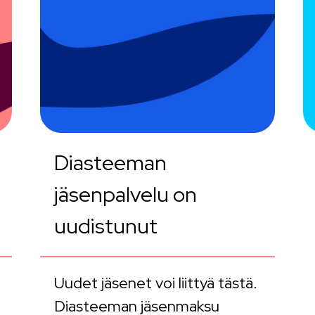
Diasteeman
jäsenpalvelu on
uudistunut
Uudet jäsenet voi liittyä tästä.
Diasteeman jäsenmaksu