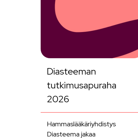
Diasteeman
tutkimusapuraha
2026
Hammaslääkäriyhdistys
Diasteema jakaa