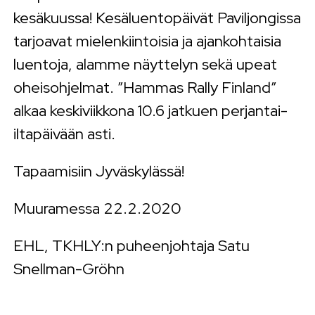
kesäkuussa! Kesäluentopäivät Paviljongissa
tarjoavat mielenkiintoisia ja ajankohtaisia
luentoja, alamme näyttelyn sekä upeat
oheisohjelmat. ”Hammas Rally Finland”
alkaa keskiviikkona 10.6 jatkuen perjantai-
iltapäivään asti.
Tapaamisiin Jyväskylässä!
Muuramessa 22.2.2020
EHL, TKHLY:n puheenjohtaja Satu
Snellman-Gröhn