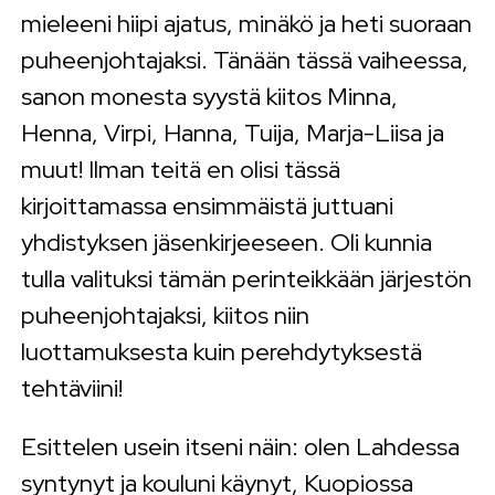
mieleeni hiipi ajatus, minäkö ja heti suoraan
puheenjohtajaksi. Tänään tässä vaiheessa,
sanon monesta syystä kiitos Minna,
Henna, Virpi, Hanna, Tuija, Marja-Liisa ja
muut! Ilman teitä en olisi tässä
kirjoittamassa ensimmäistä juttuani
yhdistyksen jäsenkirjeeseen. Oli kunnia
tulla valituksi tämän perinteikkään järjestön
puheenjohtajaksi, kiitos niin
luottamuksesta kuin perehdytyksestä
tehtäviini!
Esittelen usein itseni näin: olen Lahdessa
syntynyt ja kouluni käynyt, Kuopiossa