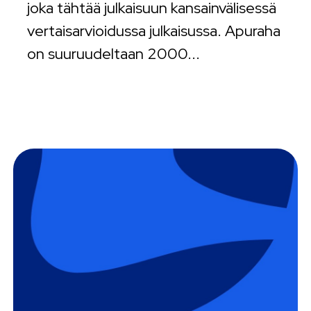
joka tähtää julkaisuun kansainvälisessä
vertaisarvioidussa julkaisussa. Apuraha
on suuruudeltaan 2000...