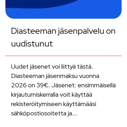
Diasteeman jäsenpalvelu on
uudistunut
Uudet jäsenet voi liittyä tästä.
Diasteeman jäsenmaksu vuonna
2026 on 39€. Jäsenet: ensimmäisellä
kirjautumiskerralla voit käyttää
rekisteröitymiseen käyttämääsi
sähköpostiosoitetta ja...