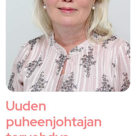
Uuden
puheenjohtajan