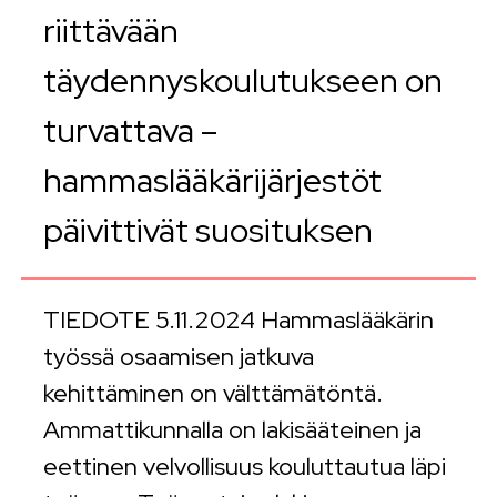
riittävään
täydennyskoulutukseen on
turvattava –
hammaslääkärijärjestöt
päivittivät suosituksen
TIEDOTE 5.11.2024 Hammaslääkärin
työssä osaamisen jatkuva
kehittäminen on välttämätöntä.
Ammattikunnalla on lakisääteinen ja
eettinen velvollisuus kouluttautua läpi