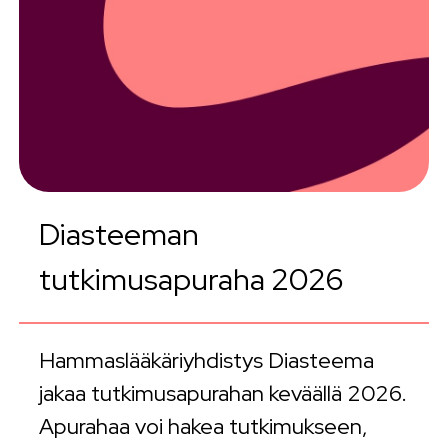
Diasteeman
tutkimusapuraha 2026
Hammaslääkäriyhdistys Diasteema
jakaa tutkimusapurahan keväällä 2026.
Apurahaa voi hakea tutkimukseen,