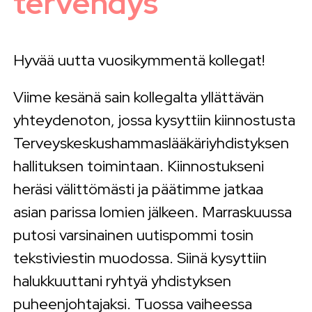
tervehdys
Hyvää uutta vuosikymmentä kollegat!
Viime kesänä sain kollegalta yllättävän
yhteydenoton, jossa kysyttiin kiinnostusta
Terveyskeskushammaslääkäriyhdistyksen
hallituksen toimintaan. Kiinnostukseni
heräsi välittömästi ja päätimme jatkaa
asian parissa lomien jälkeen. Marraskuussa
putosi varsinainen uutispommi tosin
tekstiviestin muodossa. Siinä kysyttiin
halukkuuttani ryhtyä yhdistyksen
puheenjohtajaksi. Tuossa vaiheessa