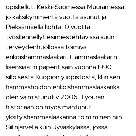
opiskellut, Keski-Suomessa Muuramessa
jo kaksikymmentä vuotta asunut ja
Pieksämäellä kohta 10 vuotta
työskennellyt esimiestehtävissä suun
terveydenhuollossa toimiva
erikoishammaslääkäri. Hammaslääkärin
lisensiaatin paperit sain vuonna 1990
silloisesta Kuopion yliopistosta, kliinisen
hammashoidon erikoishammaslääkäriksi
olen valmistunut v.2006. Työurani
historiaan on myös mahtunut
yksityishammaslääkärinä toimiminen niin
Siilinjärvellä kuin Jyväskylässä, jossa