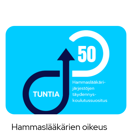
Hammaslääkärien oikeus